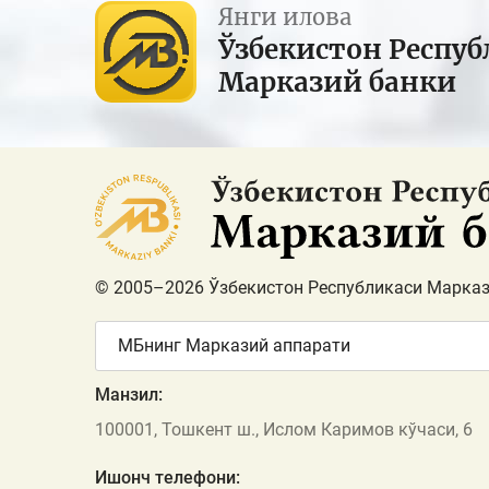
Янги илова
Ўзбекистон Респуб
Марказий банки
© 2005–2026 Ўзбекистон Республикаси Марказ
МБнинг Марказий аппарати
Манзил:
100001, Тошкент ш., Ислом Каримов кўчаси, 6
Ишонч телефони: