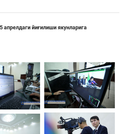
5 апрелдаги йиғилиши якунларига