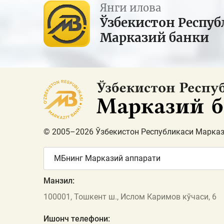
Янги илова
Ўзбекистон Респуб
Марказий банки
© 2005–2026 Ўзбекистон Республикаси Марказ
МБнинг Марказий аппарати
Манзил:
100001, Тошкент ш., Ислом Каримов кўчаси, 6
Ишонч телефони: