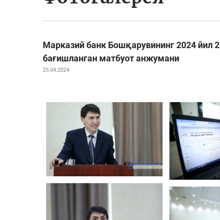
Марказий банк Бошқарувининг 2024 йил 2
бағишланган матбуот анжумани
25.04.2024