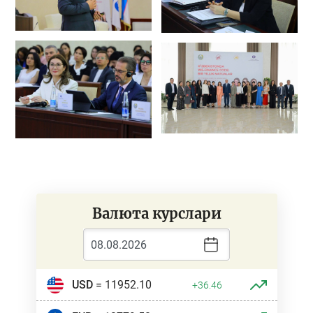
Валюта курслари
USD
= 11952.10
+36.46