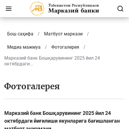
Бош саҳифа
Матбуот маркази
Медиа мажмуа
Фотогалерея
Марказий банк Бошқарувининг 2025 йил 24
октябрдаги...
Фотогалерея
Марказий банк Бошқарувининг 2025 йил 24
октябрдаги йиғилиши якунларига бағишланган
матбуот анжумани