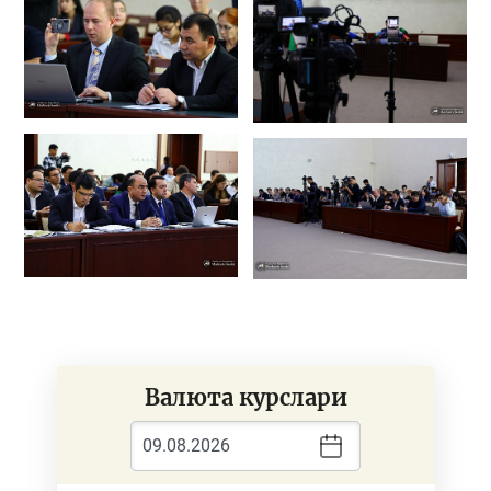
Валюта курслари