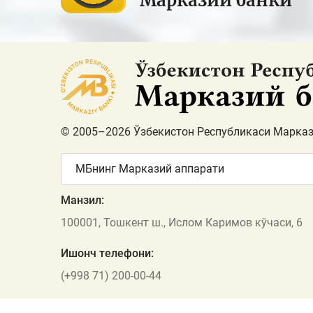
Марказий банки
© 2005–2026 Ўзбекистон Республикаси Марказ
МБнинг Марказий аппарати
Манзил:
100001, Тошкент ш., Ислом Каримов кўчаси, 6
Ишонч телефони:
(+998 71) 200-00-44