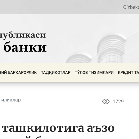
O’zbek
ВИЙ БАРҚАРОРЛИК
ТАДҚИҚОТЛАР
ТЎЛОВ ТИЗИМЛАРИ
КРЕДИТ Т
гиликлар
1729
 ташкилотига аъзо