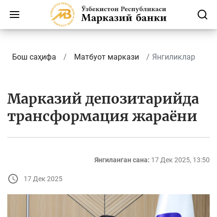
Бош саҳифа
Матбуот маркази
Янгиликлар
Марказий депозитарийда
трансформация жараёни
Янгиланган сана:
17 Дек 2025, 13:50
17 Дек 2025