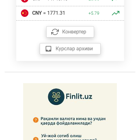
CNY
= 1771.31
+5.79
Конвертер
Курслар архиви