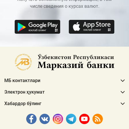
числе сведения о курсах валют.
МБ контактлари
Электрон ҳукумат
Хабардор бўлинг