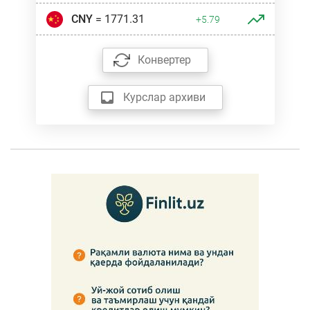
CNY
= 1771.31
+5.79
Конвертер
Курслар архиви