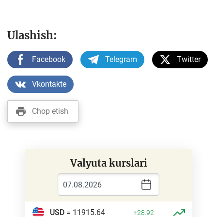
Ulashish:
Facebook
Telegram
Twitter
Vkontakte
Chop etish
Valyuta kurslari
USD
= 11915.64
+28.92