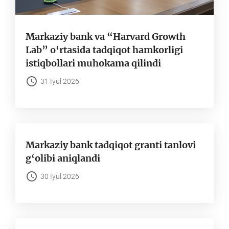
Markaziy bank va “Harvard Growth
Lab” o‘rtasida tadqiqot hamkorligi
istiqbollari muhokama qilindi
31 Iyul 2026
Markaziy bank tadqiqot granti tanlovi
g‘olibi aniqlandi
30 Iyul 2026