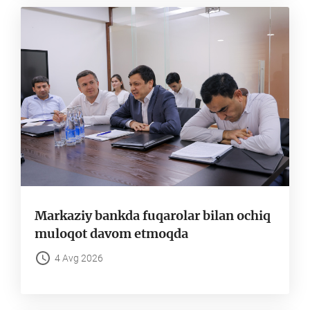
Markaziy bankda fuqarolar bilan ochiq
muloqot davom etmoqda
4 Avg 2026