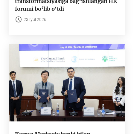
transformatsiyasiga bag‘ishlangan HR
forumi bo‘lib o‘tdi
23 Iyul 2026