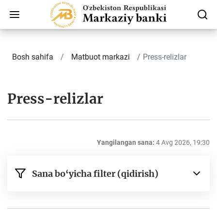
Bosh sahifa
Matbuot markazi
Press-relizlar
Press-relizlar
Yangilangan sana:
4 Avg 2026, 19:30
Sana bo‘yicha filter (qidirish)
dan