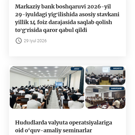
Markaziy bank boshqaruvi 2026-yil
29-iyuldagi yigʻilishida asosiy stavkani
yillik 14 foiz darajasida saqlab qolish
toʻgʻrisida qaror qabul qildi
29 Iyul 2026
Hududlarda valyuta operatsiyalariga
oid o‘quv-amaliy seminarlar