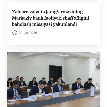
Xalqaro valyuta jamg‘armasining
Markaziy bank faoliyati shaffofligini
baholash missiyasi yakunlandi
31 Iyul 2026