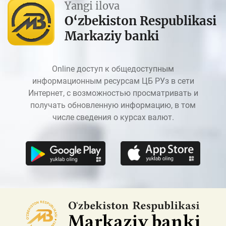
Yangi ilova
O‘zbekiston Respublikasi
Markaziy banki
Online доступ к общедоступным
информационным ресурсам ЦБ РУз в сети
Интернет, с возможностью просматривать и
получать обновленную информацию, в том
числе сведения о курсах валют.