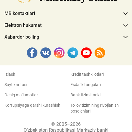
MB kontaktlari
Elektron hukumat
Xabardor bo‘ling
Izlash
Kredit tashkilotlari
Sayt xaritasi
Esdalik tangalari
Ochiq ma’lumotlar
Bank tizimi tarixi
Korrupsiyaga qarshi kurashish
To‘lov tizimining rivojlanish
bosqichlari
© 2005–2026
O‘zbekiston Respublikasi Markaziy banki