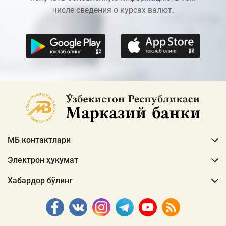
числе сведения о курсах валют.
МБ контактлари
Электрон ҳукумат
Хабардор бўлинг