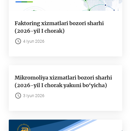
Faktoring xizmatlari bozori sharhi
(2026-yil I chorak)
4 Iyun 2026
Mikromoliya xizmatlari bozori sharhi
(2026-yil I chorak yakuni bo‘yicha)
3 Iyun 2026