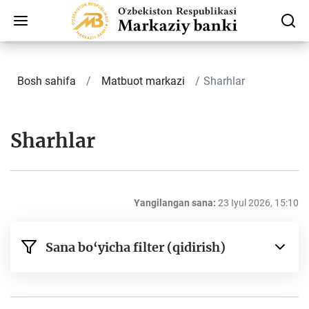
Bosh sahifa
Matbuot markazi
Sharhlar
Sharhlar
Yangilangan sana:
23 Iyul 2026, 15:10
Sana bo‘yicha filter (qidirish)
dan