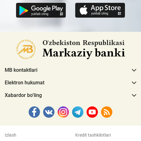
MB kontaktlari
Elektron hukumat
Xabardor bo‘ling
Izlash
Kredit tashkilotlari