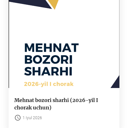
Mehnat bozori sharhi (2026-yil I
chorak uchun)
1 Iyul 2026