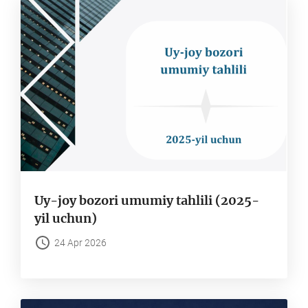
Uy-joy bozori umumiy tahlili (2025-
yil uchun)
24 Apr 2026