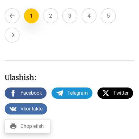
1
2
3
4
5
Ulashish:
Facebook
Telegram
Twitter
Vkontakte
Chop etish