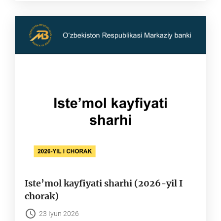
Iste’mol kayfiyati sharhi (2026-yil I
chorak)
23 Iyun 2026