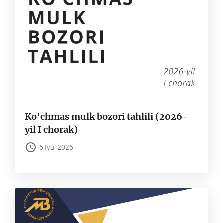
Ko'chmas mulk bozori tahlili (2026-
yil I chorak)
6 Iyul 2026