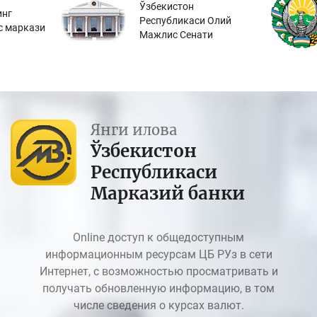
Ўзбекистон
инг
Республикаси Олий
с маркази
Мажлис Сенати
Янги илова
Ўзбекистон
Республикаси
Марказий банки
Online доступ к общедоступным
информационным ресурсам ЦБ РУз в сети
Интернет, с возможностью просматривать и
получать обновленную информацию, в том
числе сведения о курсах валют.