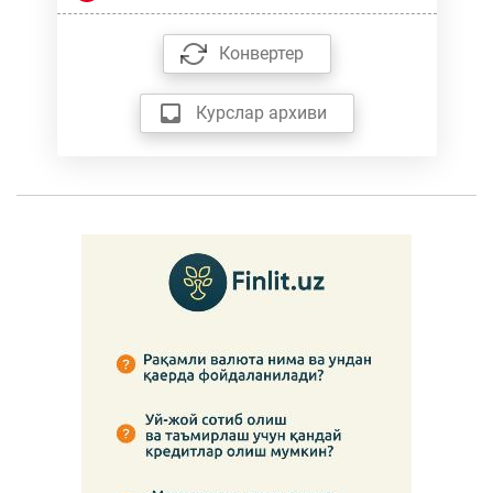
Конвертер
Курслар архиви