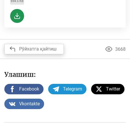
694.5 KB
Рўйхатга қайтиш
3668
Улашиш:
Facebook
Telegram
Twitter
Vkontakte