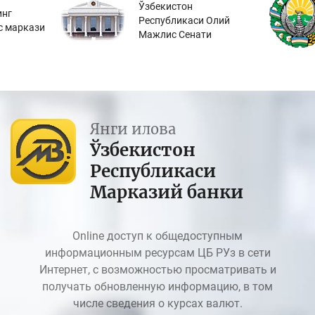
Ўзбекистон
инг
Республикаси Олий
с маркази
Мажлис Сенати
Янги илова
Ўзбекистон
Республикаси
Марказий банки
Online доступ к общедоступным
информационным ресурсам ЦБ РУз в сети
Интернет, с возможностью просматривать и
получать обновленную информацию, в том
числе сведения о курсах валют.