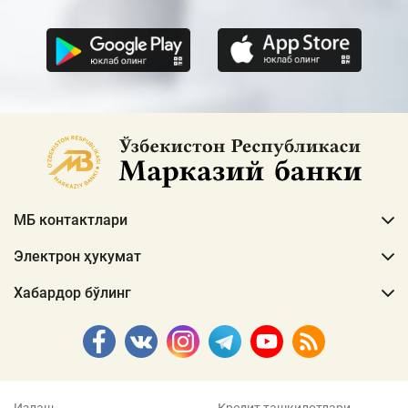
МБ контактлари
Электрон ҳукумат
Хабардор бўлинг