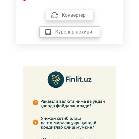
Конвертер
Курслар архиви