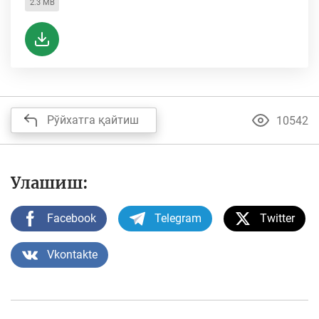
2.3 MB
Рўйхатга қайтиш
10542
Улашиш:
Facebook
Telegram
Twitter
Vkontakte