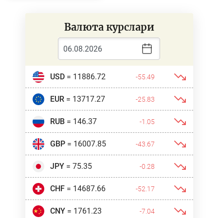
Валюта курслари
USD
= 11886.72
-55.49
EUR
= 13717.27
-25.83
RUB
= 146.37
-1.05
GBP
= 16007.85
-43.67
JPY
= 75.35
-0.28
CHF
= 14687.66
-52.17
CNY
= 1761.23
-7.04