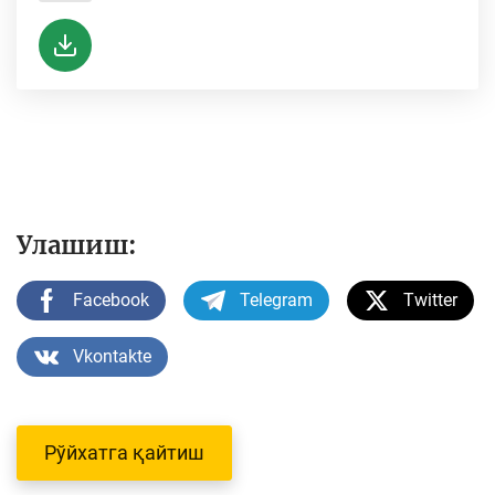
Улашиш:
Facebook
Telegram
Twitter
Vkontakte
Рўйхатга қайтиш