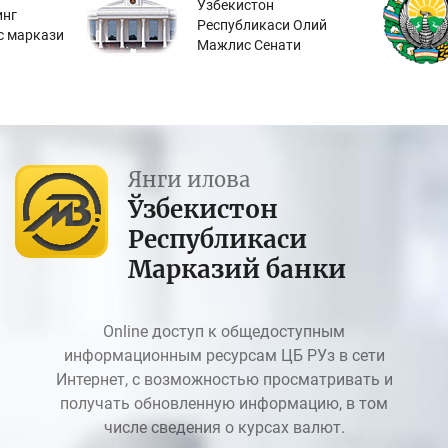
Ўзбекистон
инг
Республикаси Олий
с маркази
Мажлис Сенати
Янги илова
Ўзбекистон
Республикаси
Марказий банки
Online доступ к общедоступным
информационным ресурсам ЦБ РУз в сети
Интернет, с возможностью просматривать и
получать обновленную информацию, в том
числе сведения о курсах валют.