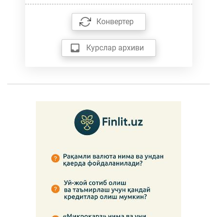
Конвертер
Курслар архиви