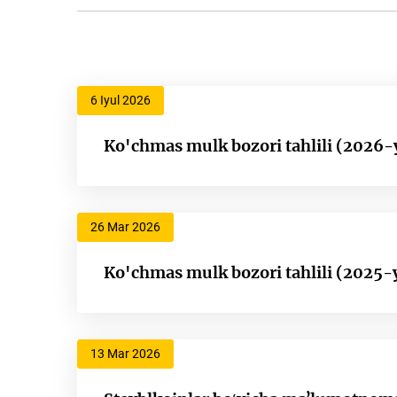
6 Iyul 2026
Ko'chmas mulk bozori tahlili (2026-y
26 Mar 2026
Ko'chmas mulk bozori tahlili (2025-y
13 Mar 2026