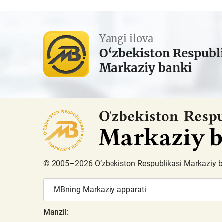
Yangi ilova
O‘zbekiston Respubl
Markaziy banki
© 2005–2026 O‘zbekiston Respublikasi Markaziy 
MBning Markaziy apparati
Manzil: