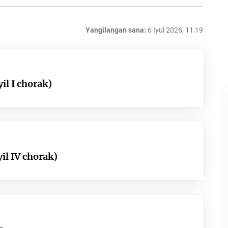
Yangilangan sana:
6 Iyul 2026, 11:19
il I chorak)
il IV chorak)