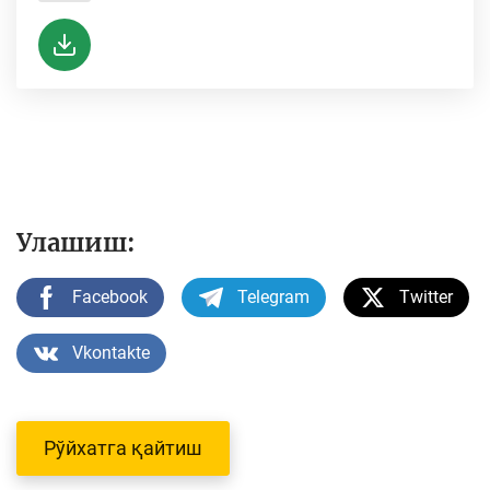
Улашиш:
Facebook
Telegram
Twitter
Vkontakte
Рўйхатга қайтиш