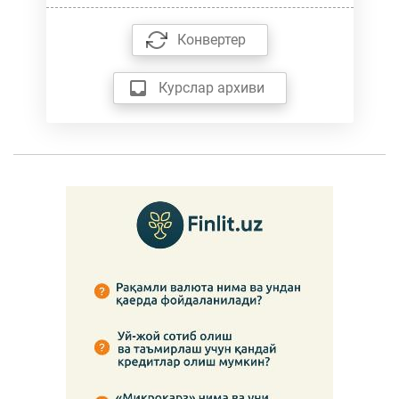
Конвертер
Курслар архиви