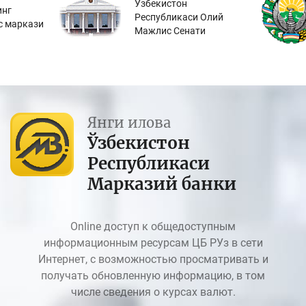
Ўзбекистон
инг
Республикаси Олий
с маркази
Мажлис Сенати
Янги илова
Ўзбекистон
Республикаси
Марказий банки
Online доступ к общедоступным
информационным ресурсам ЦБ РУз в сети
Интернет, с возможностью просматривать и
получать обновленную информацию, в том
числе сведения о курсах валют.