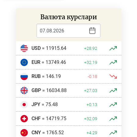
Валюта курслари
USD
= 11915.64
+28.92
EUR
= 13749.46
+32.19
RUB
= 146.19
-0.18
GBP
= 16034.88
+27.03
JPY
= 75.48
+0.13
CHF
= 14719.75
+32.09
CNY
= 1765.52
+4.29