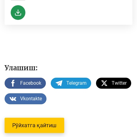
Улашиш:
Facebook
Telegram
Twitter
Vkontakte
Рўйхатга қайтиш