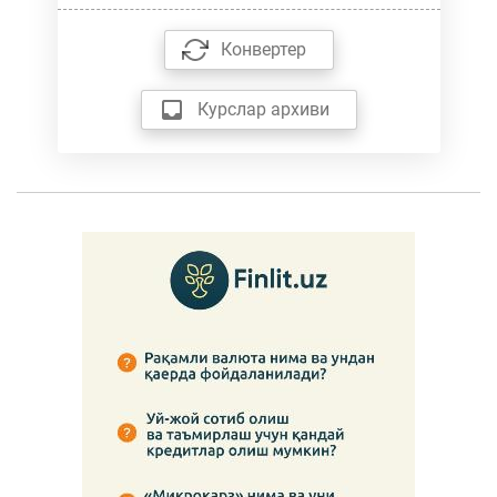
Конвертер
Курслар архиви