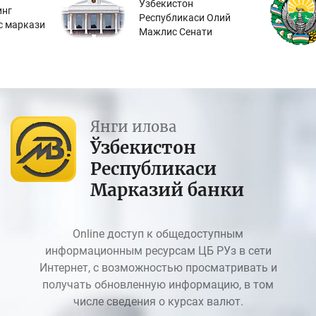
Ўзбекистон
инг
Республикаси Олий
с маркази
Мажлис Сенати
Янги илова
Ўзбекистон
Республикаси
Марказий банки
Online доступ к общедоступным
информационным ресурсам ЦБ РУз в сети
Интернет, с возможностью просматривать и
получать обновленную информацию, в том
числе сведения о курсах валют.