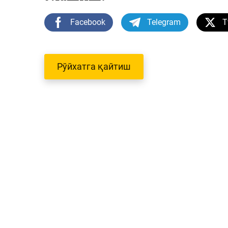
Facebook
Telegram
T
Рўйхатга қайтиш