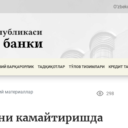
O’zbek
ВИЙ БАРҚАРОРЛИК
ТАДҚИҚОТЛАР
ТЎЛОВ ТИЗИМЛАРИ
КРЕДИТ Т
ий материаллар
298
ини камайтиришда