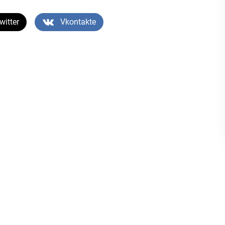
witter
Vkontakte