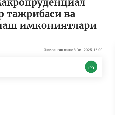
макропруденциал
р тажрибаси ва
ллаш имкониятлари
Янгиланган сана:
8 Окт 2025, 16:00