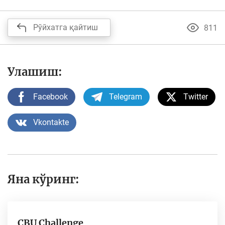
Рўйхатга қайтиш
811
Улашиш:
Facebook
Telegram
Twitter
Vkontakte
Яна кўринг:
CBU Challenge