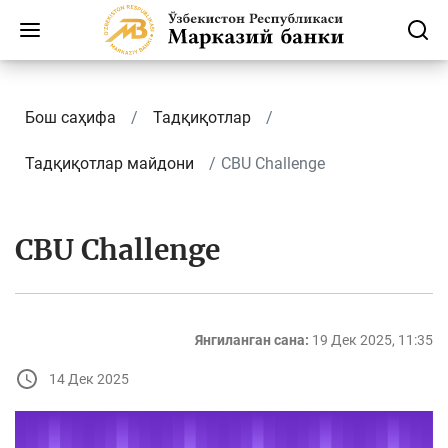
Бош саҳифа
Тадқиқотлар
Тадқиқотлар майдони
CBU Challenge
CBU Challenge
Янгиланган сана:
19 Дек 2025, 11:35
14 Дек 2025