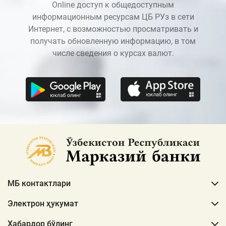
Online доступ к общедоступным
информационным ресурсам ЦБ РУз в сети
Интернет, с возможностью просматривать и
получать обновленную информацию, в том
числе сведения о курсах валют.
МБ контактлари
Электрон ҳукумат
Хабардор бўлинг