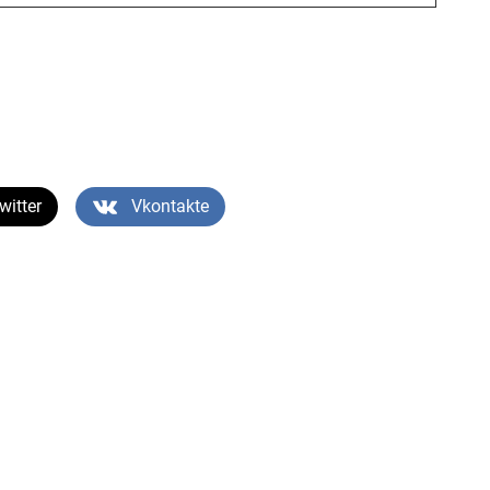
witter
Vkontakte