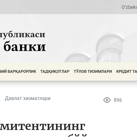
O’zbek
ВИЙ БАРҚАРОРЛИК
ТАДҚИҚОТЛАР
ТЎЛОВ ТИЗИМЛАРИ
КРЕДИТ Т
Давлат хизматлари
896
 эмитентининг