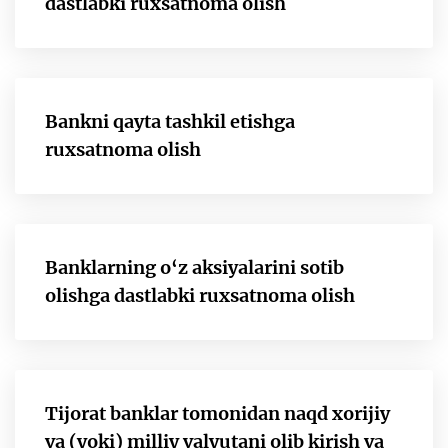
dastlabki ruxsatnoma olish
Bankni qayta tashkil etishga
ruxsatnoma olish
Banklarning o‘z aksiyalarini sotib
olishga dastlabki ruxsatnoma olish
Tijorat banklar tomonidan naqd xorijiy
va (yoki) milliy valyutani olib kirish va