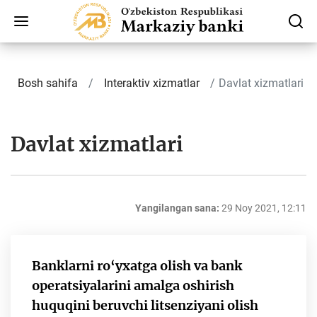
Bosh sahifa
Interaktiv xizmatlar
Davlat xizmatlari
Davlat xizmatlari
Yangilangan sana:
29 Noy 2021, 12:11
Banklarni ro‘yxatga olish va bank
operatsiyalarini amalga oshirish
huquqini beruvchi litsenziyani olish