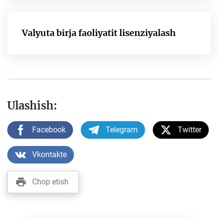
Valyuta birja faoliyatit lisenziyalash
Ulashish:
Facebook
Telegram
Twitter
Vkontakte
Chop etish