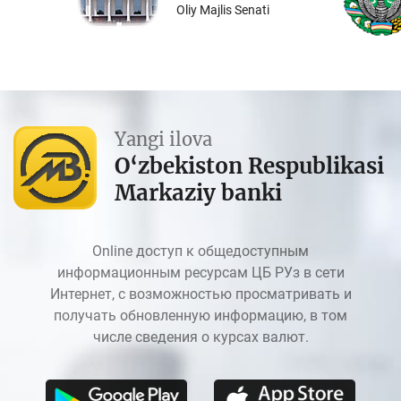
Oliy Majlis Senati
Yangi ilova
O‘zbekiston Respublikasi
Markaziy banki
Online доступ к общедоступным
информационным ресурсам ЦБ РУз в сети
Интернет, с возможностью просматривать и
получать обновленную информацию, в том
числе сведения о курсах валют.