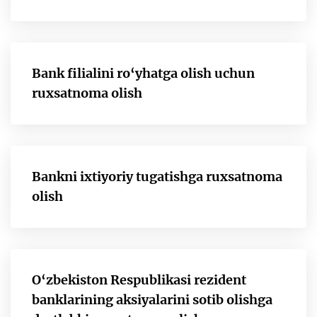
Bank filialini ro‘yhatga olish uchun
ruxsatnoma olish
Bankni ixtiyoriy tugatishga ruxsatnoma
olish
O‘zbekiston Respublikasi rezident
banklarining aksiyalarini sotib olishga