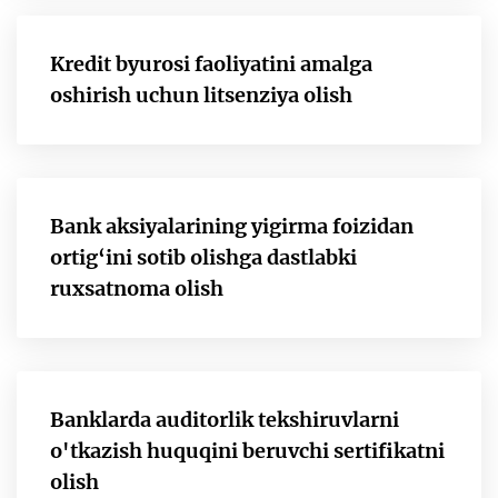
Kredit byurosi faoliyatini amalga
oshirish uchun litsenziya olish
Bank aksiyalarining yigirma foizidan
ortig‘ini sotib olishga dastlabki
ruxsatnoma olish
Banklarda auditorlik tekshiruvlarni
o'tkazish huquqini beruvchi sertifikatni
olish