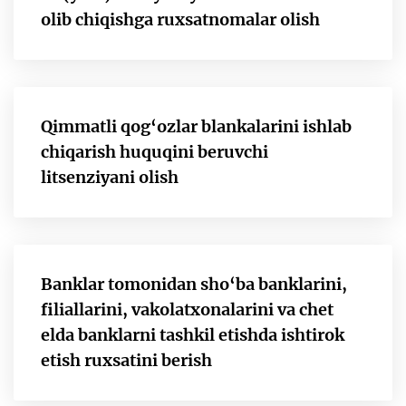
olib chiqishga ruxsatnomalar olish
Qimmatli qog‘ozlar blankalarini ishlab
chiqarish huquqini beruvchi
litsenziyani olish
Banklar tomonidan sho‘ba banklarini,
filiallarini, vakolatxonalarini va chet
elda banklarni tashkil etishda ishtirok
etish ruxsatini berish