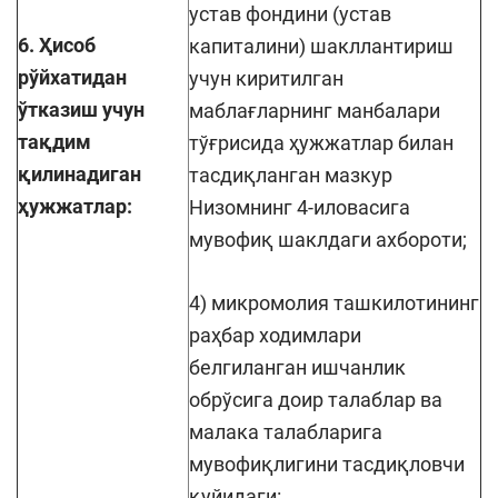
устав фондини (устав
6. Ҳисоб
капиталини) шакллантириш
рўйхатидан
учун киритилган
ўтказиш учун
маблағларнинг манбалари
тақдим
тўғрисида ҳужжатлар билан
қилинадиган
тасдиқланган мазкур
ҳужжатлар:
Низомнинг 4-иловасига
мувофиқ шаклдаги ахбороти;
4) микромолия ташкилотининг
раҳбар ходимлари
белгиланган ишчанлик
обрўсига доир талаблар ва
малака талабларига
мувофиқлигини тасдиқловчи
қуйидаги: