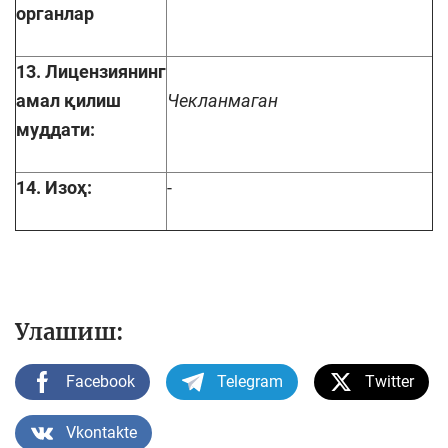
органлар
13. Лицензиянинг
амал қилиш
Чекланмаган
муддати:
14. Изоҳ:
-
Улашиш:
Facebook
Telegram
Twitter
Vkontakte