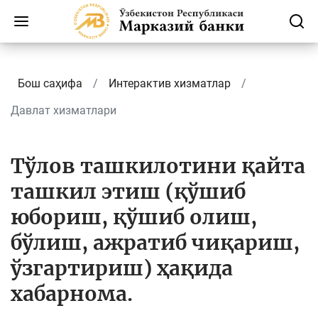
Бош саҳифа
Интерактив хизматлар
Давлат хизматлари
Тўлов ташкилотини қайта
ташкил этиш (қўшиб
юбориш, қўшиб олиш,
бўлиш, ажратиб чиқариш,
ўзгартириш) ҳақида
хабарнома.