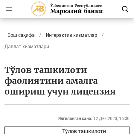
Бош саҳифа
Интерактив хизматлар
Давлат хизматлари
Тўлов ташкилоти
фаолиятини амалга
ошириш учун лицензия
Янгиланган сана:
12 Дек 2023, 16:00
Тўлов ташкилоти