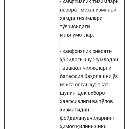
- хавфсизлик тизимлари,
назорат механизмлари
ҳамда тизимлари
тўғрисидаги
маълумотлар;
- хавфсизлик сиёсати
ҳақидаги, шу жумладан
таваккалчиликларни
батафсил баҳолашни ўз
ичига олган ҳужжат,
шунингдек ахборот
хавфсизлиги ва тўлов
хизматидан
фойдаланувчиларнинг
ҳимоя қилинишини