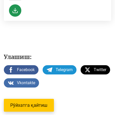
Улашиш:
Facebook
Telegram
Twitter
Vkontakte
Рўйхатга қайтиш