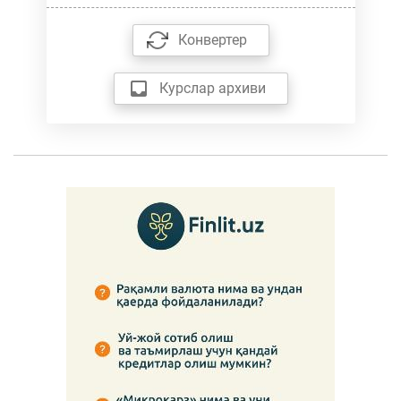
Конвертер
Курслар архиви