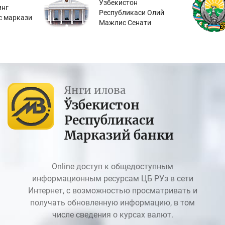
Ўзбекистон
инг
Республикаси Олий
с маркази
Мажлис Сенати
Янги илова
Ўзбекистон
Республикаси
Марказий банки
Online доступ к общедоступным
информационным ресурсам ЦБ РУз в сети
Интернет, с возможностью просматривать и
получать обновленную информацию, в том
числе сведения о курсах валют.