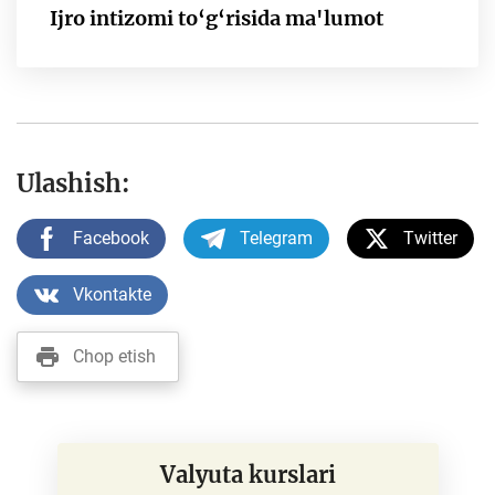
Ijro intizomi to‘g‘risida ma'lumot
Ulashish:
Facebook
Telegram
Twitter
Vkontakte
Chop etish
Valyuta kurslari