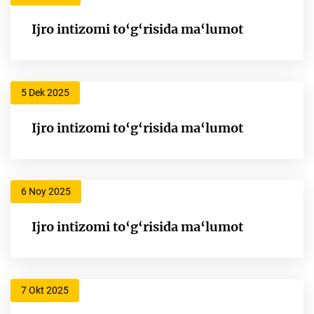
Ijro intizomi to‘g‘risida ma‘lumot
5 Dek 2025
Ijro intizomi to‘g‘risida ma‘lumot
6 Noy 2025
Ijro intizomi to‘g‘risida ma‘lumot
7 Okt 2025