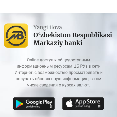
Yangi ilova
O‘zbekiston Respublikasi
Markaziy banki
Online доступ к общедоступным
информационным ресурсам ЦБ РУз в сети
Интернет, с возможностью просматривать и
получать обновленную информацию, в том
числе сведения о курсах валют.