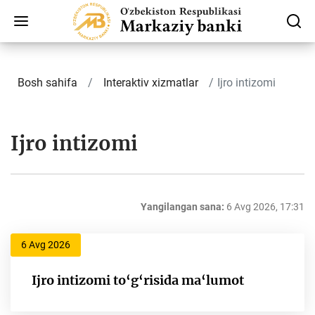
Bosh sahifa
Interaktiv xizmatlar
Ijro intizomi
Ijro intizomi
Yangilangan sana:
6 Avg 2026, 17:31
6 Avg 2026
Ijro intizomi to‘g‘risida ma‘lumot