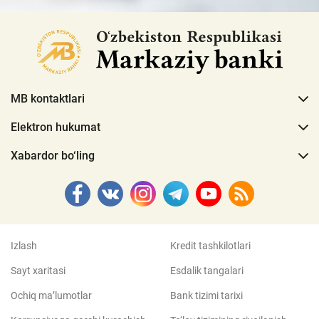
MB kontaktlari
Elektron hukumat
Xabardor bo‘ling
Izlash
Kredit tashkilotlari
Sayt xaritasi
Esdalik tangalari
Ochiq ma’lumotlar
Bank tizimi tarixi