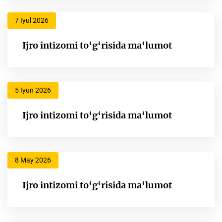
7 Iyul 2026
Ijro intizomi to‘g‘risida ma‘lumot
5 Iyun 2026
Ijro intizomi to‘g‘risida ma‘lumot
8 May 2026
Ijro intizomi to‘g‘risida ma‘lumot