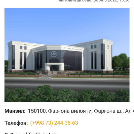
Янгиланган сана:
30 Апр 2026, 16:56
Манзил:
150100, Фарғона вилояти, Фарғона ш., Ал
Телефон:
(+998 73) 244-35-63