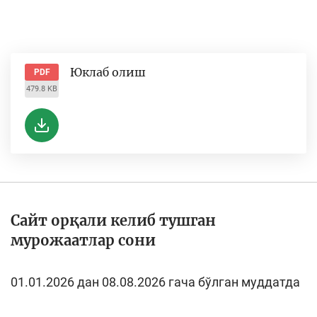
Юклаб олиш
PDF
479.8 KB
Сайт орқали келиб тушган
мурожаатлар сони
01.01.2026 дан 08.08.2026 гача бўлган муддатда