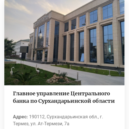
Главное управление Центрального
банка по Сурхандарьинской области
Адрес:
190112, Сурхандарьинская обл., г.
Термез, ул. Ат-Термези, 7а