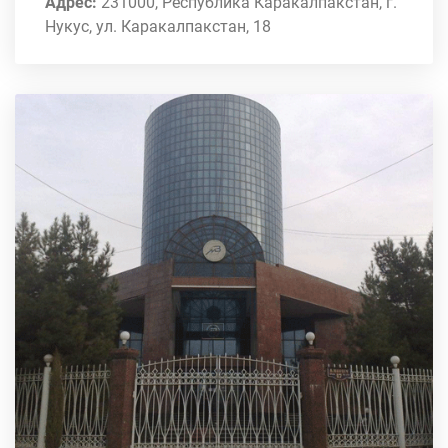
Адрес:
231000, Республика Каракалпакстан, г.
Нукус, ул. Каракалпакстан, 18