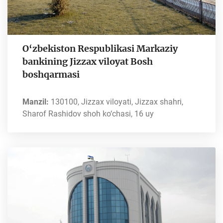
O‘zbekiston Respublikasi Markaziy
bankining Jizzax viloyat Bosh
boshqarmasi
Manzil:
130100, Jizzax viloyati, Jizzax shahri,
Sharof Rashidov shoh ko‘chasi, 16 uy