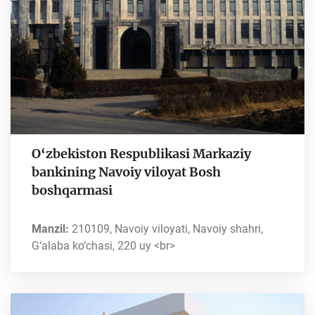
O‘zbekiston Respublikasi Markaziy
bankining Navoiy viloyat Bosh
boshqarmasi
Manzil:
210109, Navoiy viloyati, Navoiy shahri,
G‘alaba ko‘chasi, 220 uy <br>