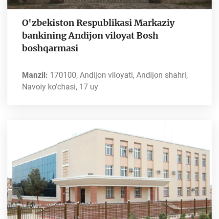
O'zbekiston Respublikasi Markaziy
bankining Andijon viloyat Bosh
boshqarmasi
Manzil:
170100, Andijon viloyati, Andijon shahri,
Navoiy ko'chasi, 17 uy