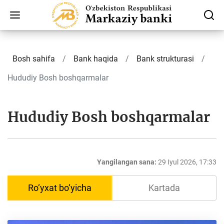
Bosh sahifa
Bank haqida
Bank strukturasi
Hududiy Bosh boshqarmalar
Hududiy Bosh boshqarmalar
Yangilangan sana:
29 Iyul 2026, 17:33
Ro‘yxat bo‘yicha
Kartada