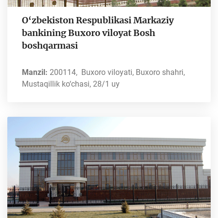
O‘zbekiston Respublikasi Markaziy
bankining Buxoro viloyat Bosh
boshqarmasi
Manzil:
200114, Buxoro viloyati, Buxoro shahri,
Mustaqillik ko‘chasi, 28/1 uy