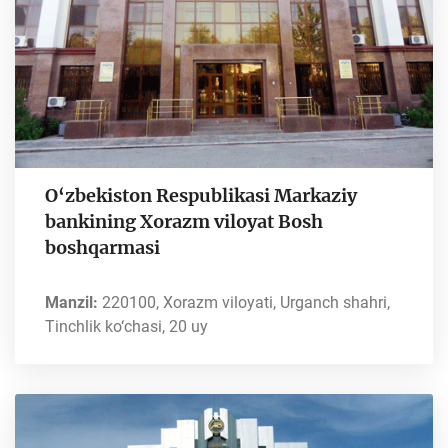
O‘zbekiston Respublikasi Markaziy
bankining Xorazm viloyat Bosh
boshqarmasi
Manzil:
220100, Xorazm viloyati, Urganch shahri,
Tinchlik ko‘chasi, 20 uy