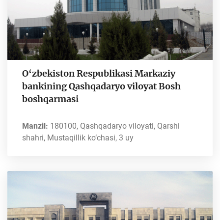
O‘zbekiston Respublikasi Markaziy
bankining Qashqadaryo viloyat Bosh
boshqarmasi
Manzil:
180100, Qashqadaryo viloyati, Qarshi
shahri, Mustaqillik ko‘chasi, 3 uy