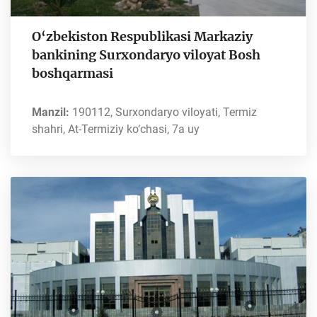
O‘zbekiston Respublikasi Markaziy
bankining Surxondaryo viloyat Bosh
boshqarmasi
Manzil:
190112, Surxondaryo viloyati, Termiz
shahri, At-Termiziy ko‘chasi, 7a uy