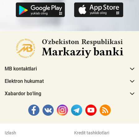
MB kontaktlari
Elektron hukumat
Xabardor bo‘ling
Izlash
Kredit tashkilotlari