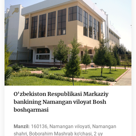
O'zbekiston Respublikasi Markaziy
bankining Namangan viloyat Bosh
boshqarmasi
Manzil:
160136, Namangan viloyati, Namangan
shahri, Boborahim Mashrab ko‘chasi, 2 uy