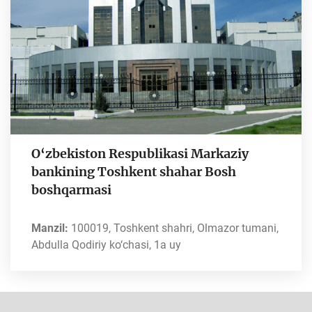
O‘zbekiston Respublikasi Markaziy
bankining Toshkent shahar Bosh
boshqarmasi
Manzil:
100019, Toshkent shahri, Olmazor tumani,
Abdulla Qodiriy ko‘chasi, 1a uy