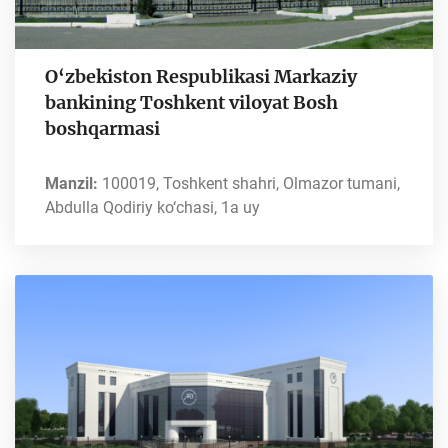
O‘zbekiston Respublikasi Markaziy
bankining Toshkent viloyat Bosh
boshqarmasi
Manzil:
100019, Toshkent shahri, Olmazor tumani,
Abdulla Qodiriy ko‘chasi, 1a uy