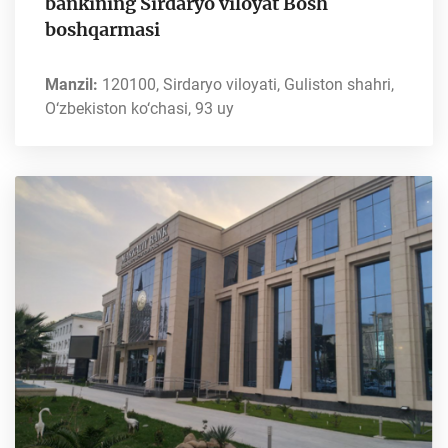
bankining Sirdaryo viloyat Bosh
boshqarmasi
Manzil:
120100, Sirdaryo viloyati, Guliston shahri,
O‘zbekiston ko‘chasi, 93 uy