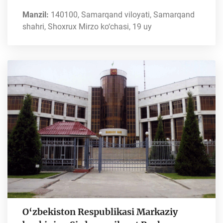
Manzil:
140100, Samarqand viloyati, Samarqand
shahri, Shoxrux Mirzo ko‘chasi, 19 uy
O‘zbekiston Respublikasi Markaziy