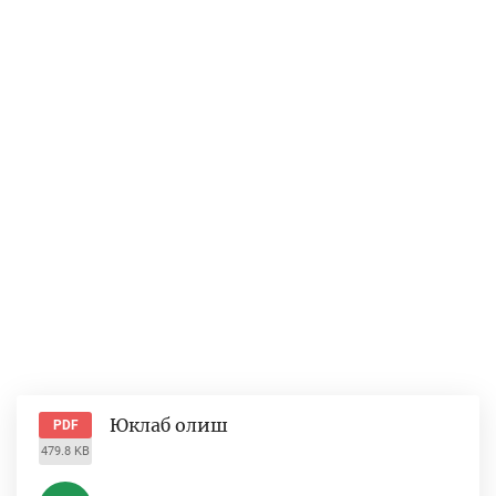
Юклаб олиш
PDF
479.8 KB