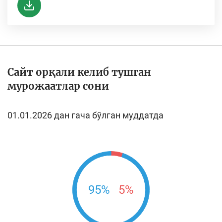
Сайт орқали келиб тушган
мурожаатлар сони
01.01.2026 дан гача бўлган муддатда
95%
5%