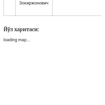
Зокиржонович
Йўл харитаси:
loading map...