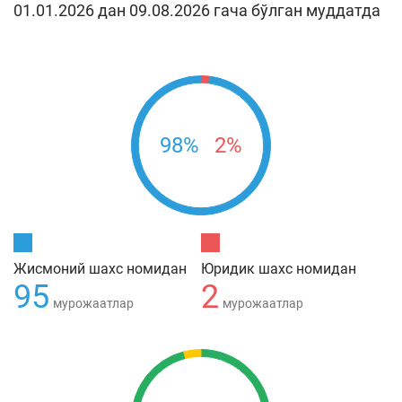
01.01.2026 дан 09.08.2026 гача бўлган муддатда
98%
2%
Жисмоний шахс номидан
Юридик шахс номидан
95
2
мурожаатлар
мурожаатлар