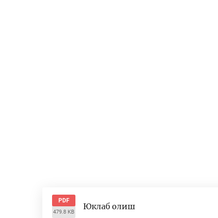
PDF
Юклаб олиш
479.8 KB