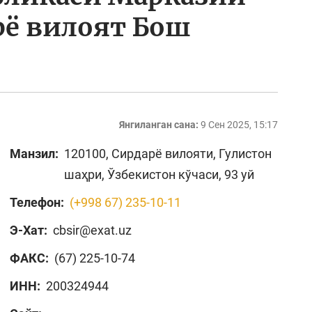
рё вилоят Бош
Янгиланган сана:
9 Сен 2025, 15:17
Манзил:
120100, Сирдарё вилояти, Гулистон
шаҳри, Ўзбекистон кўчаси, 93 уй
Телефон:
(+998 67) 235-10-11
Э-Хат:
cbsir@exat.uz
ФАКС:
(67) 225-10-74
ИНН:
200324944