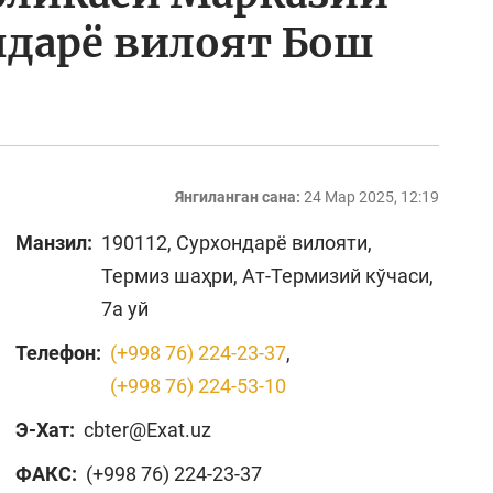
ндарё вилоят Бош
Янгиланган сана:
24 Мар 2025, 12:19
Манзил:
190112, Сурхондарё вилояти,
Термиз шаҳри, Ат-Термизий кўчаси,
7а уй
Телефон:
(+998 76) 224-23-37
,
(+998 76) 224-53-10
Э-Хат:
cbter@Exat.uz
ФАКС:
(+998 76) 224-23-37