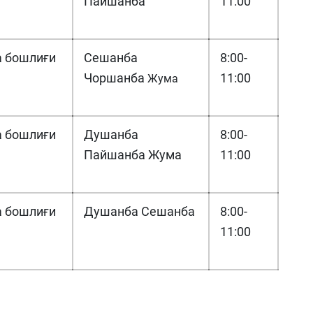
Пайшанба
11:00
 бошлиғи
Сешанба
8:00-
Чоршанба
11:00
Жума
 бошлиғи
Душанба
8:00-
Пайшанба Жума
11:00
 бошлиғи
Душанба Сешанба
8:00-
11:00