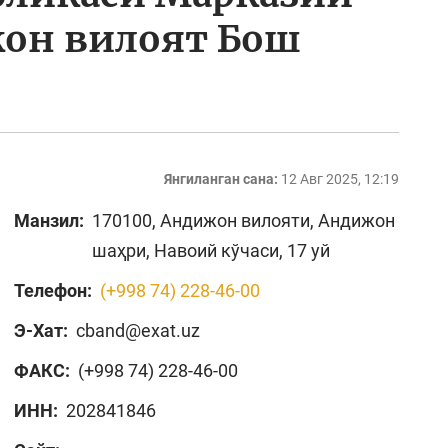
он вилоят Бош
Янгиланган сана:
12 Авг 2025, 12:19
Манзил:
170100, Андижон вилояти, Андижон
шаҳри, Навоий кўчаси, 17 уй
Телефон:
(+998 74) 228-46-00
Э-Хат:
cband@exat.uz
ФАКС:
(+998 74) 228-46-00
ИНН:
202841846