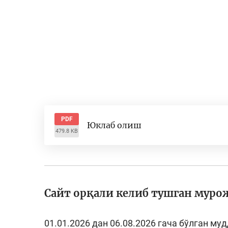
PDF
Юклаб олиш
479.8 KB
Сайт орқали келиб тушган муро
01.01.2026 дан 06.08.2026 гача бўлган му