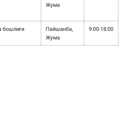
Жума
 бошлиғи
Пайшанба,
9:00-18:00
Жума