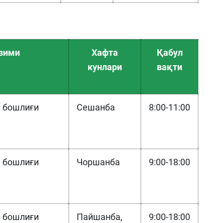
зими
Хафта
Қабул
кунлари
вақти
 бошлиғи
Сешанба
8:00-11:00
 бошлиғи
Чоршанба
9:00-18:00
 бошлиғи
Пайшанба,
9:00-18:00