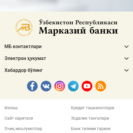
МБ контактлари
Электрон ҳукумат
Хабардор бўлинг
Излаш
Кредит ташкилотлари
Сайт харитаси
Эсдалик тангалари
Очиқ маълумотлар
Банк тизими тарихи