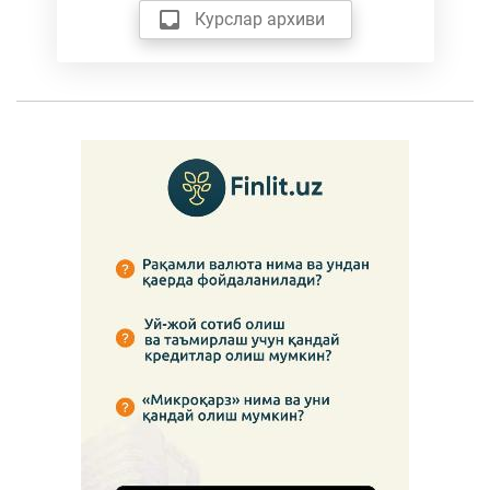
Курслар архиви