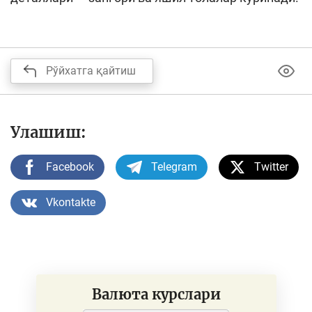
Рўйхатга қайтиш
Улашиш:
Facebook
Telegram
Twitter
Vkontakte
Валюта курслари