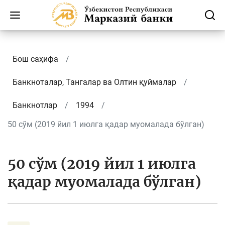
Бош саҳифа
Банкноталар, Тангалар ва Олтин қуймалар
Банкнотлар
1994
50 сўм (2019 йил 1 июлга қадар муомалада бўлган)
50 сўм (2019 йил 1 июлга
қадар муомалада бўлган)