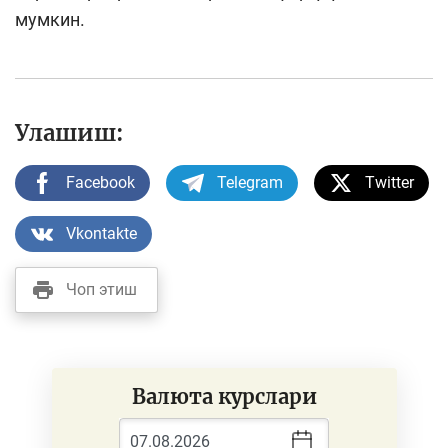
мумкин.
Улашиш:
Facebook
Telegram
Twitter
Vkontakte
Чоп этиш
Валюта курслари