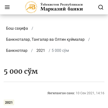
Бош саҳифа
Банкноталар, Тангалар ва Олтин қуймалар
Банкнотлар
2021
5 000 сўм
5 000 сўм
Янгиланган сана:
10 Сен 2021, 14:16
2021