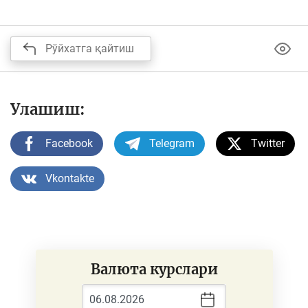
Рўйхатга қайтиш
Улашиш:
Facebook
Telegram
Twitter
Vkontakte
Валюта курслари