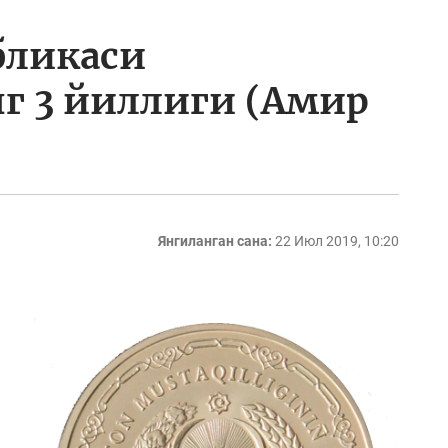
бликаси
г 3 йиллиги (Амир
Янгиланган сана:
22 Июл 2019, 10:20