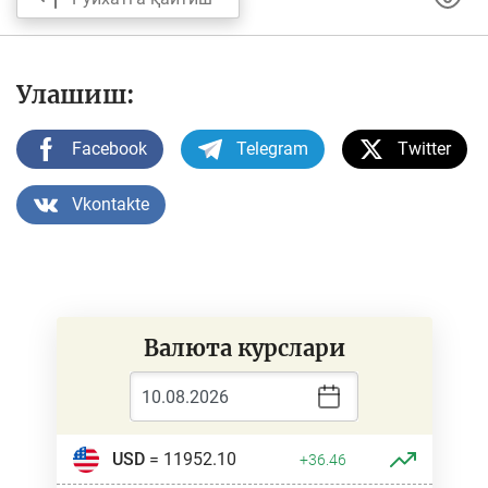
Улашиш:
Facebook
Telegram
Twitter
Vkontakte
Валюта курслари
USD
= 11952.10
+36.46