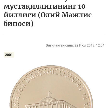
мустақиллигининг 10
йиллиги (Олий Мажлис
биноси)
Янгиланган сана:
22 Июл 2019, 12:04
2001