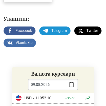
Улашиш:
Facebook
Telegram
Twitter
Vkontakte
Валюта курслари
USD
= 11952.10
+36.46