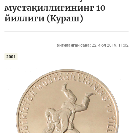
мустақиллигининг 10
йиллиги (Кураш)
Янгиланган сана:
22 Июл 2019, 11:02
2001