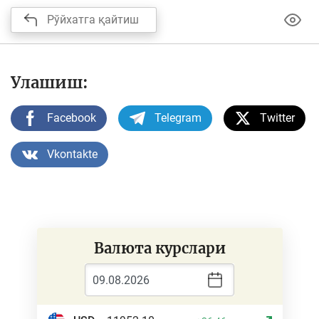
Рўйхатга қайтиш
Улашиш:
Facebook
Telegram
Twitter
Vkontakte
Валюта курслари