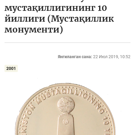
мустақиллигининг 10
йиллиги (Мустақиллик
монументи)
Янгиланган сана:
22 Июл 2019, 10:52
2001