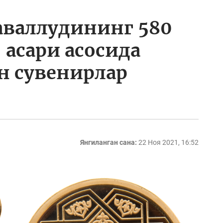
аваллудининг 580
 асари асосида
н сувенирлар
Янгиланган сана:
22 Ноя 2021, 16:52