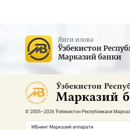
Янги илова
Ўзбекистон Респуб
Марказий банки
© 2005–2026 Ўзбекистон Республикаси Марказ
МБнинг Марказий аппарати