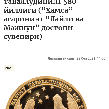
таваллудининг 580
йиллиги (“Хамса”
асарининг “Лайли ва
Мажнун” достони
сувенири)
Янгиланган сана:
22 Сен 2021, 11:00
2021