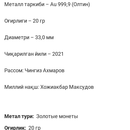
Металл таркиби – Au 999,9 (Олтин)
Оғирлиги – 20 гр
Диаметри – 33,0 мм
Чиқарилган йили – 2021
Рассом: Чингиз Ахмаров
Миллий нақш: Хожиакбар Максудов
Метал тури:
Золотые монеты
Оғирлик:
20 гр