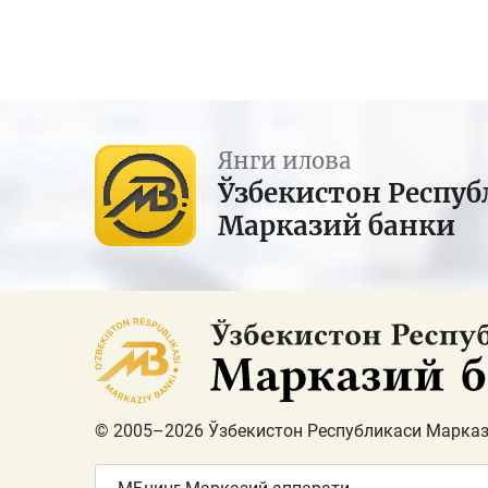
Янги илова
Ўзбекистон Респуб
Марказий банки
© 2005–2026 Ўзбекистон Республикаси Марказ