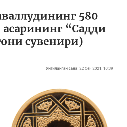
аваллудининг 580
 асарининг “Садди
они сувенири)
Янгиланган сана:
22 Сен 2021, 10:39