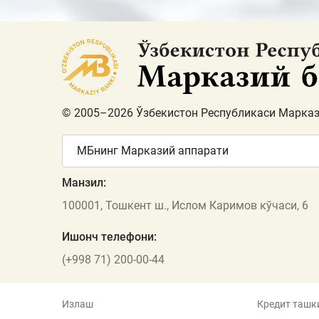
© 2005–2026 Ўзбекистон Республикаси Марказ
МБнинг Марказий аппарати
Манзил:
100001, Тошкент ш., Ислом Каримов кўчаси, 6
Ишонч телефони:
(+998 71) 200-00-44
Излаш
Кредит ташк