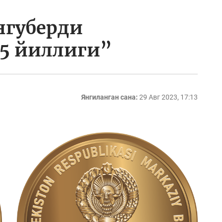
губерди
25 йиллиги”
Янгиланган сана:
29 Авг 2023, 17:13