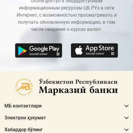
Online доступ к общедоступным
информационным ресурсам ЦБ РУз в сети
Интернет, с возможностью просматривать и
получать обновленную информацию, в том
числе сведения о курсах валют.
МБ контактлари
Электрон ҳукумат
Хабардор бўлинг