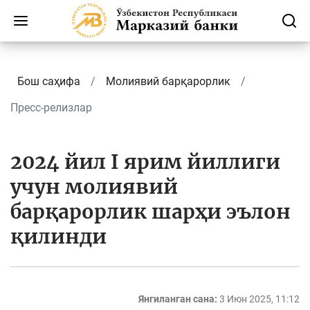
Бош саҳифа
Молиявий барқарорлик
Пресс-релизлар
2024 йил I ярим йиллиги
учун молиявий
барқарорлик шарҳи эълон
қилинди
Янгиланган сана:
3 Июн 2025, 11:12