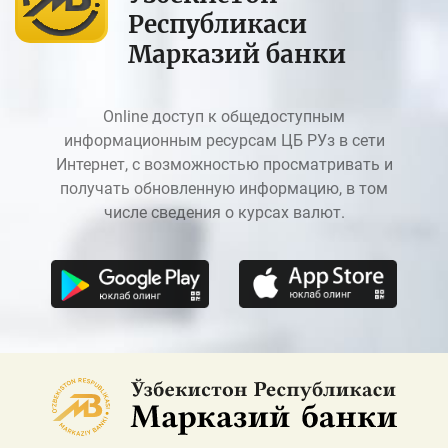
Республикаси
Марказий банки
Online доступ к общедоступным
информационным ресурсам ЦБ РУз в сети
Интернет, с возможностью просматривать и
получать обновленную информацию, в том
числе сведения о курсах валют.