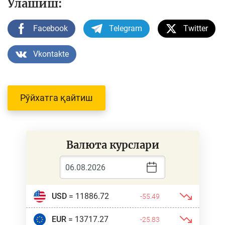
Улашиш:
Facebook
Telegram
Twitter
Vkontakte
Рўйхатга қайтиш
Валюта курслари
USD
= 11886.72
-55.49
EUR
= 13717.27
-25.83