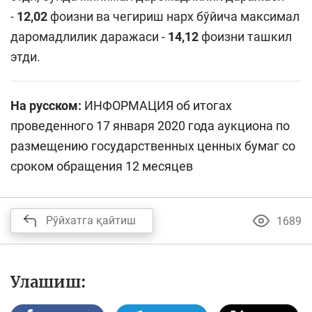
-
12,02
фоизни ва чегириш нарх бўйича максимал
даромадлилик даражаси -
14,12
фоизни ташкил
этди.
На русском:
ИНФОРМАЦИЯ об итогах
проведенного 17 января 2020 года аукциона по
размещению государственных ценных бумаг со
сроком обращения 12 месяцев
Рўйхатга қайтиш
1689
Улашиш: