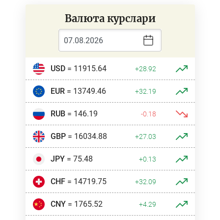
Валюта курслари
USD
= 11915.64
+28.92
EUR
= 13749.46
+32.19
RUB
= 146.19
-0.18
GBP
= 16034.88
+27.03
JPY
= 75.48
+0.13
CHF
= 14719.75
+32.09
CNY
= 1765.52
+4.29