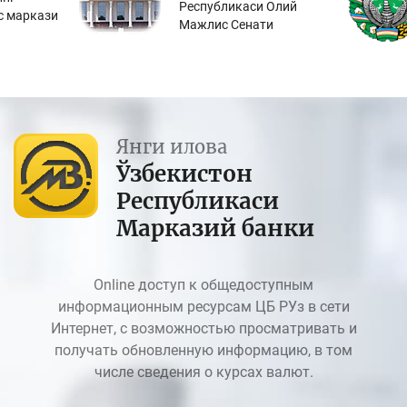
Республикаси Олий
с маркази
Мажлис Сенати
Янги илова
Ўзбекистон
Республикаси
Марказий банки
Online доступ к общедоступным
информационным ресурсам ЦБ РУз в сети
Интернет, с возможностью просматривать и
получать обновленную информацию, в том
числе сведения о курсах валют.