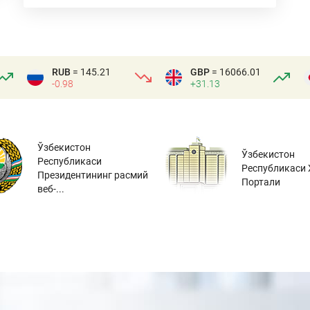
RUB
= 145.21
GBP
= 16066.01
-0.98
+31.13
Ўзбекистон
Ўзбекистон
Республикаси
Республикаси 
Президентининг расмий
Портали
веб-...