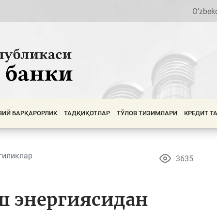
O’zbek
ВИЙ БАРҚАРОРЛИК
ТАДҚИҚОТЛАР
ТЎЛОВ ТИЗИМЛАРИ
КРЕДИТ Т
гиликлар
3635
ш энергиясидан