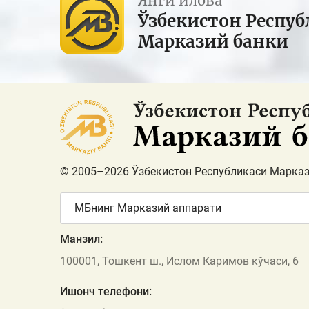
Янги илова
Ўзбекистон Респуб
Марказий банки
© 2005–2026 Ўзбекистон Республикаси Марказ
МБнинг Марказий аппарати
Манзил:
100001, Тошкент ш., Ислом Каримов кўчаси, 6
Ишонч телефони: