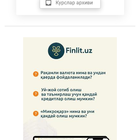
Курслар архиви