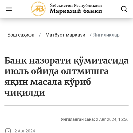
Бош саҳифа
Матбуот маркази
Янгиликлар
Банк назорати қўмитасида
июль ойида олтмишга
яқин масала кўриб
чиқилди
Янгиланган сана:
2 Авг 2024, 15:56
2 Авг 2024