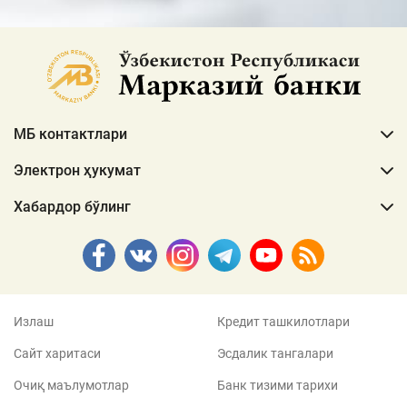
МБ контактлари
Электрон ҳукумат
Хабардор бўлинг
Излаш
Кредит ташкилотлари
Сайт харитаси
Эсдалик тангалари
Очиқ маълумотлар
Банк тизими тарихи